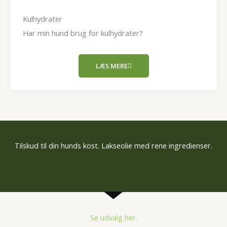
Kulhydrater
Har min hund brug for kulhydrater?
LÆS MERE
Tilskud til din hunds kost. Lakseolie med rene ingredienser.
Se udvalg her.