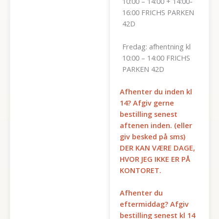
10:00 – 14:00 + 14:00-
16:00 FRICHS PARKEN
42D
Fredag: afhentning kl
10:00 – 14:00 FRICHS
PARKEN 42D
Afhenter du inden kl
14? Afgiv gerne
bestilling senest
aftenen inden. (eller
giv besked på sms)
DER KAN VÆRE DAGE,
HVOR JEG IKKE ER PÅ
KONTORET.
Afhenter du
eftermiddag? Afgiv
bestilling senest kl 14