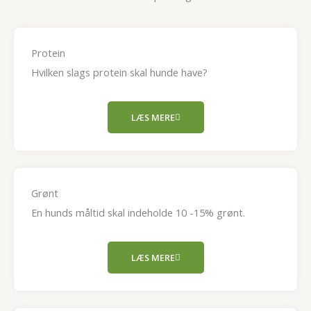
Protein
Hvilken slags protein skal hunde have?
LÆS MERE
Grønt
En hunds måltid skal indeholde 10 -15% grønt.
LÆS MERE