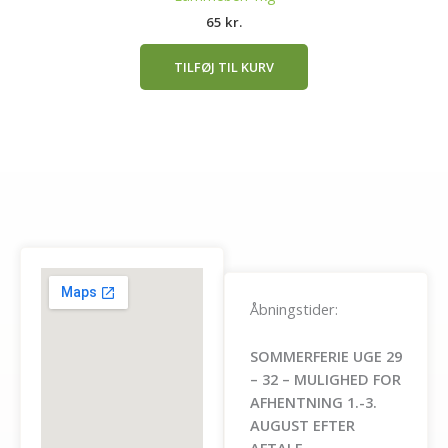
65
kr.
TILFØJ TIL KURV
Åbningstider:
SOMMERFERIE UGE 29
– 32 – MULIGHED FOR
AFHENTNING 1.-3.
AUGUST EFTER
AFTALE.