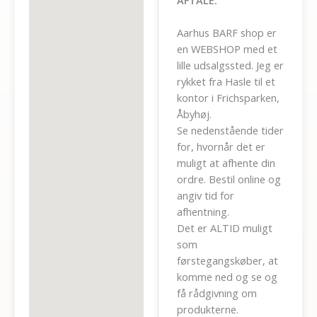
Aarhus BARF shop er
en WEBSHOP med et
lille udsalgssted. Jeg er
rykket fra Hasle til et
kontor i Frichsparken,
Åbyhøj.
Se nedenstående tider
for, hvornår det er
muligt at afhente din
ordre. Bestil online og
angiv tid for
afhentning.
Det er ALTID muligt
som
førstegangskøber, at
komme ned og se og
få rådgivning om
produkterne.