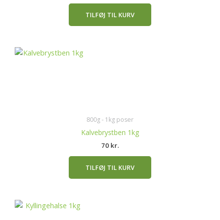
TILFØJ TIL KURV
800g - 1kg poser
Kalvebrystben 1kg
70
kr.
TILFØJ TIL KURV