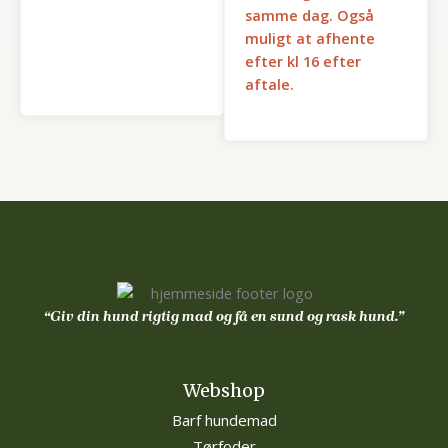
samme dag. Også
muligt at afhente
efter kl 16 efter
aftale.
“Giv din hund rigtig mad og få en sund og rask hund.”
Webshop
Barf hundemad
Tørfoder