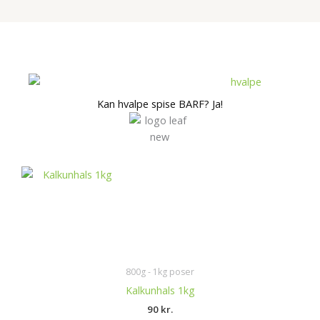
Kan hvalpe spise BARF? Ja!
800g - 1kg poser
Kalkunhals 1kg
90
kr.