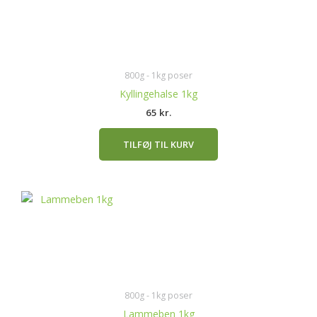
800g - 1kg poser
Kyllingehalse 1kg
65
kr.
TILFØJ TIL KURV
800g - 1kg poser
Lammeben 1kg