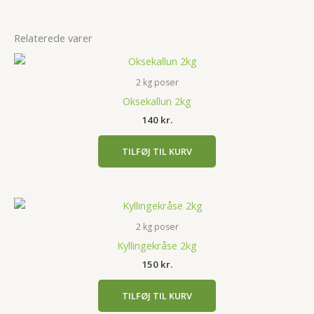
Relaterede varer
2 kg poser
Oksekallun 2kg
140
kr.
TILFØJ TIL KURV
2 kg poser
Kyllingekråse 2kg
150
kr.
TILFØJ TIL KURV