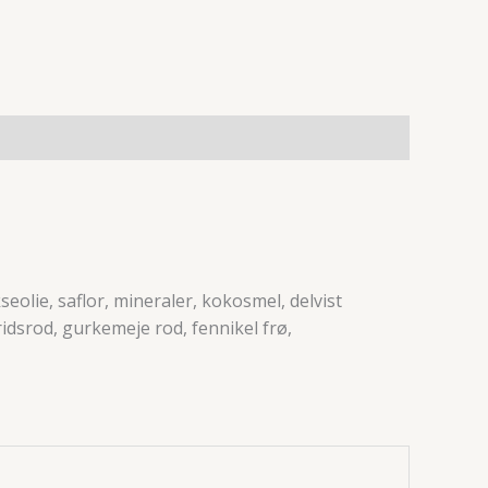
eolie, saflor, mineraler, kokosmel, delvist
dsrod, gurkemeje rod, fennikel frø,