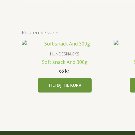
Relaterede varer
HUNDESNACKS
Soft snack And 300g
65
kr.
TILFØJ TIL KURV